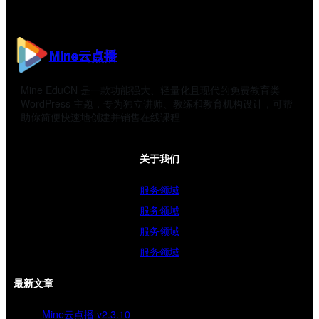
Mine云点播
Mine EduCN 是一款功能强大、轻量化且现代的免费教育类
WordPress 主题，专为独立讲师、教练和教育机构设计，可帮
助你简便快速地创建并销售在线课程
关于我们
服务领域
服务领域
服务领域
服务领域
最新文章
Mine云点播 v2.3.10