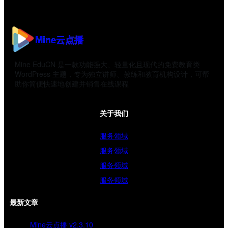
Mine云点播
Mine EduCN 是一款功能强大、轻量化且现代的免费教育类
WordPress 主题，专为独立讲师、教练和教育机构设计，可帮
助你简便快速地创建并销售在线课程
关于我们
服务领域
服务领域
服务领域
服务领域
最新文章
Mine云点播 v2.3.10