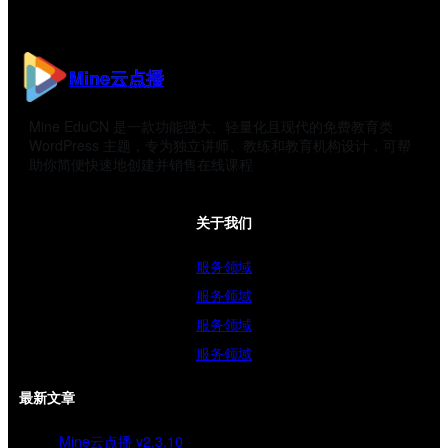
Mine云点播
Mine EduCN 是一款功能强大、轻量化且现代的免费教育类
WordPress 主题，专为独立讲师、教练和教育机构设计，可帮
助你简便快速地创建并销售在线课程
关于我们
服务领域
服务领域
服务领域
服务领域
最新文章
Mine云点播 v2.3.10