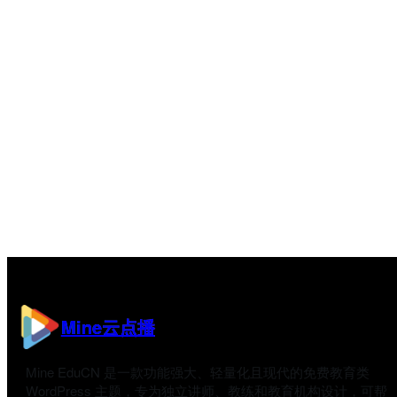
Mine云点播
Mine EduCN 是一款功能强大、轻量化且现代的免费教育类
WordPress 主题，专为独立讲师、教练和教育机构设计，可帮