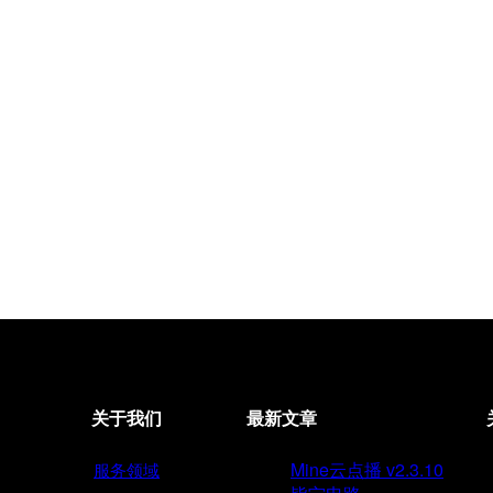
关于我们
最新文章
Mine云点播 v2.3.10
服务领域