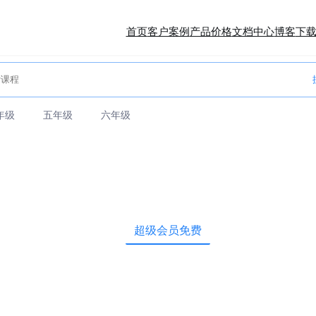
首页
客户案例
产品价格
文档中心
博客
下
年级
五年级
六年级
超级会员免费