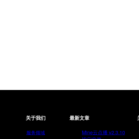
关于我们
最新文章
Mine云点播 v2.3.10
服务领域