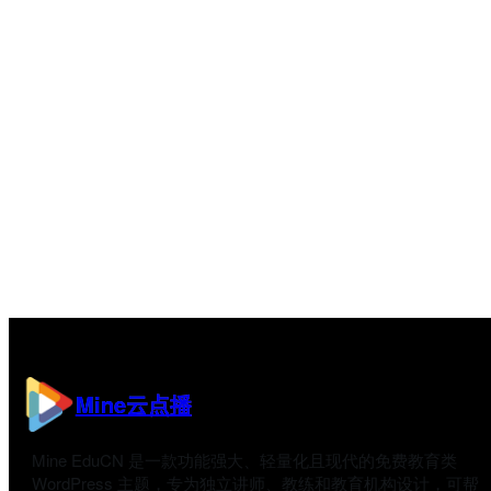
Mine云点播
Mine EduCN 是一款功能强大、轻量化且现代的免费教育类
WordPress 主题，专为独立讲师、教练和教育机构设计，可帮