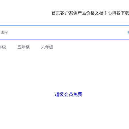
首页
客户案例
产品价格
文档中心
博客
下
年级
五年级
六年级
超级会员免费