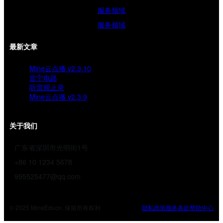
服务领域
服务领域
最新文章
Mine云点播 v2.3.10
皆宁电路
听雷观止录
Mine云点播 v2.3.9
关于我们
广东省深圳市光明街1号
+86 10 1234 5678
995525477@qq.com
© 2025 MineEducn. 保留所有权利
隐私政策
服务条款
帮助中心