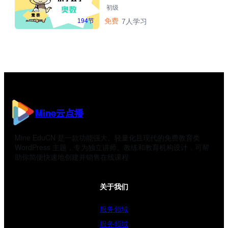
初级
免费
194节
7人学习
Mine云点播
Mine EduCN 是一款功能强大、轻量化且现代的免费教育类
WordPress 主题，专为独立讲师、教练和教育机构设计，可帮
助你简便快速地创建并销售在线课程
关于我们
服务领域
服务领域