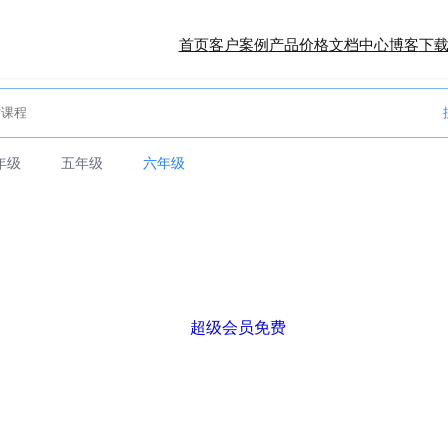
首页
客户案例
产品价格
文档中心
博客
下
年级
五年级
六年级
超级会员免费