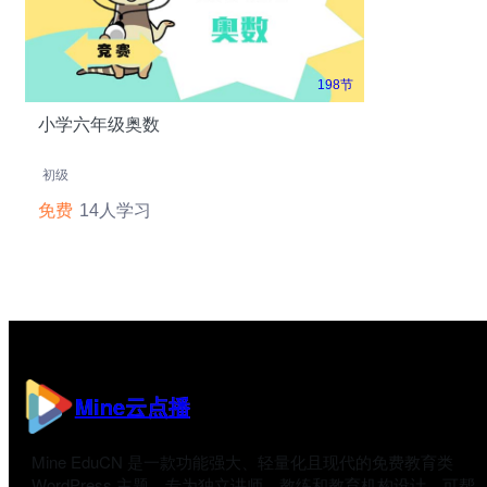
198节
小学六年级奥数
初级
免费
14人学习
Mine云点播
Mine EduCN 是一款功能强大、轻量化且现代的免费教育类
WordPress 主题，专为独立讲师、教练和教育机构设计，可帮