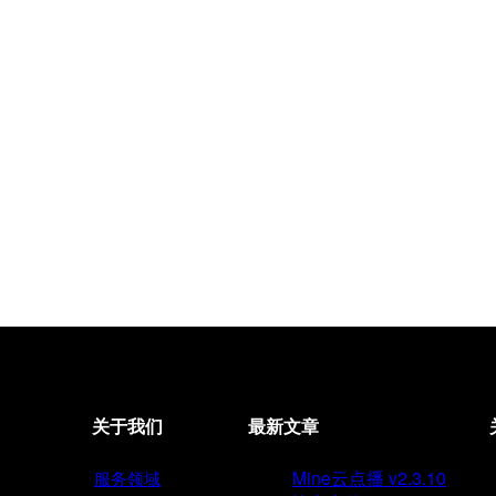
关于我们
最新文章
Mine云点播 v2.3.10
服务领域