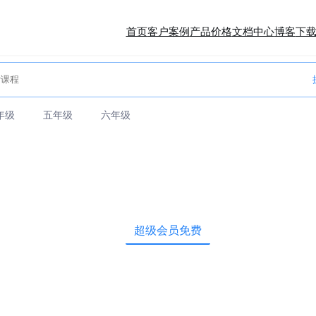
首页
客户案例
产品价格
文档中心
博客
下
年级
五年级
六年级
超级会员免费