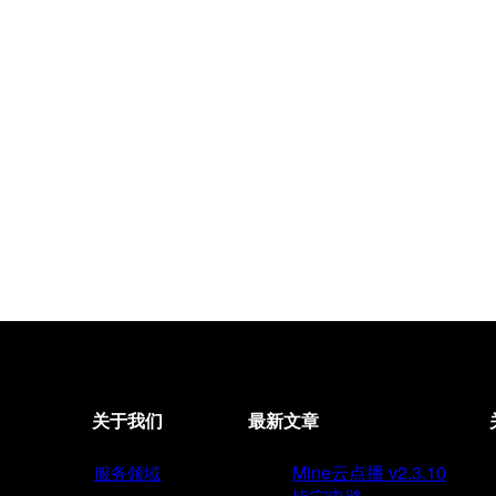
关于我们
最新文章
Mine云点播 v2.3.10
服务领域