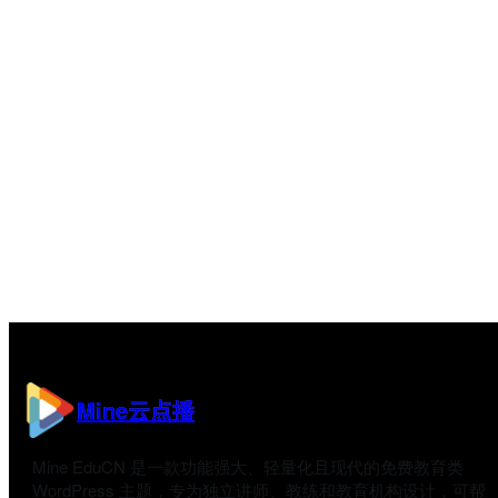
Mine云点播
Mine EduCN 是一款功能强大、轻量化且现代的免费教育类
WordPress 主题，专为独立讲师、教练和教育机构设计，可帮