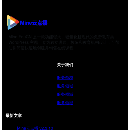
Mine云点播
Mine EduCN 是一款功能强大、轻量化且现代的免费教育类
WordPress 主题，专为独立讲师、教练和教育机构设计，可帮
助你简便快速地创建并销售在线课程
关于我们
服务领域
服务领域
服务领域
服务领域
最新文章
Mine云点播 v2.3.10