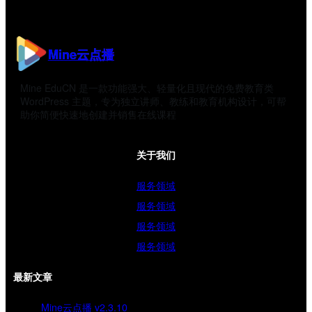
Mine云点播
Mine EduCN 是一款功能强大、轻量化且现代的免费教育类
WordPress 主题，专为独立讲师、教练和教育机构设计，可帮
助你简便快速地创建并销售在线课程
关于我们
服务领域
服务领域
服务领域
服务领域
最新文章
Mine云点播 v2.3.10