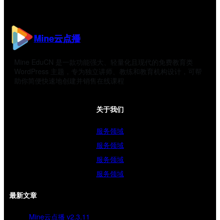
Mine云点播
Mine EduCN 是一款功能强大、轻量化且现代的免费教育类
WordPress 主题，专为独立讲师、教练和教育机构设计，可帮
助你简便快速地创建并销售在线课程
关于我们
服务领域
服务领域
服务领域
服务领域
最新文章
Mine云点播 v2.3.11