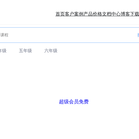
首页
客户案例
产品价格
文档中心
博客
下
年级
五年级
六年级
超级会员免费