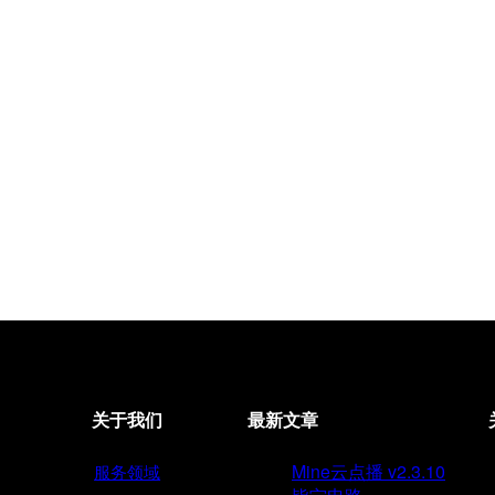
关于我们
最新文章
Mine云点播 v2.3.10
服务领域