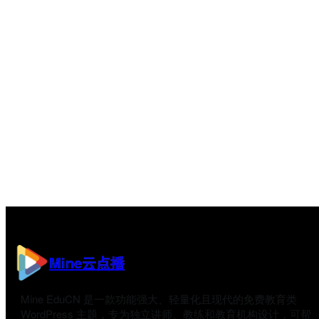
Mine云点播
Mine EduCN 是一款功能强大、轻量化且现代的免费教育类
WordPress 主题，专为独立讲师、教练和教育机构设计，可帮