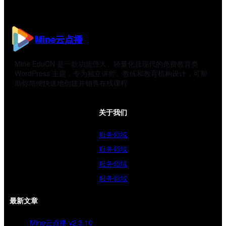
Mine云点播
Mine EduCN 是一款功能强大、轻量化且现代的免费教育类
WordPress 主题，专为独立讲师、教练和教育机构设计，可帮
助你简便快速地创建并销售在线课程
关于我们
服务领域
服务领域
服务领域
服务领域
最新文章
Mine云点播 v2.3.10