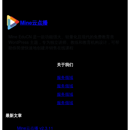
Mine云点播
Mine EduCN 是一款功能强大、轻量化且现代的免费教育类
WordPress 主题，专为独立讲师、教练和教育机构设计，可帮
助你简便快速地创建并销售在线课程
关于我们
服务领域
服务领域
服务领域
服务领域
最新文章
Mine云点播 v2.3.11