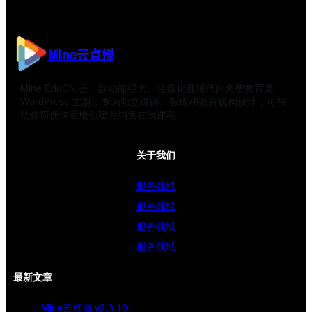
Mine云点播
Mine EduCN 是一款功能强大、轻量化且现代的免费教育类
WordPress 主题，专为独立讲师、教练和教育机构设计，可帮
助你简便快速地创建并销售在线课程
关于我们
服务领域
服务领域
服务领域
服务领域
最新文章
Mine云点播 v2.3.10