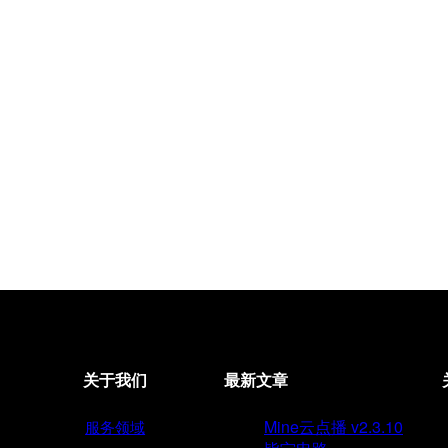
关于我们
最新文章
Mine云点播 v2.3.10
服务领域