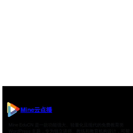
Mine云点播
Mine EduCN 是一款功能强大、轻量化且现代的免费教育类
WordPress 主题，专为独立讲师、教练和教育机构设计，可帮