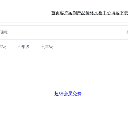
首页
客户案例
产品价格
文档中心
博客
下
年级
五年级
六年级
超级会员免费