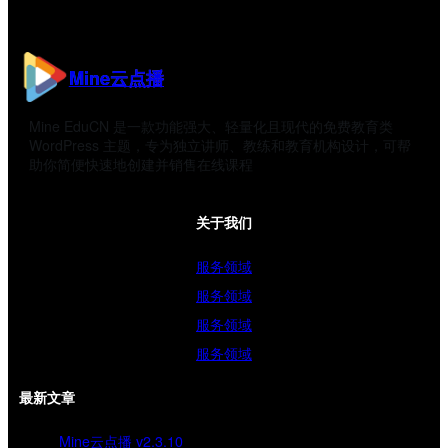
Mine云点播
Mine EduCN 是一款功能强大、轻量化且现代的免费教育类
WordPress 主题，专为独立讲师、教练和教育机构设计，可帮
助你简便快速地创建并销售在线课程
关于我们
服务领域
服务领域
服务领域
服务领域
最新文章
Mine云点播 v2.3.10