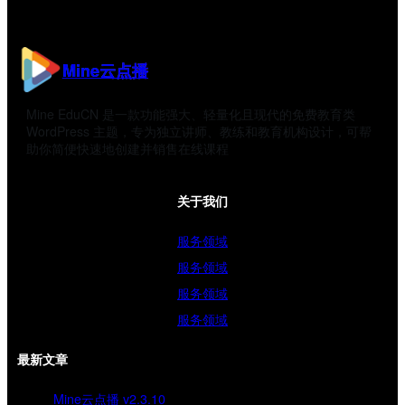
Mine云点播
Mine EduCN 是一款功能强大、轻量化且现代的免费教育类
WordPress 主题，专为独立讲师、教练和教育机构设计，可帮
助你简便快速地创建并销售在线课程
关于我们
服务领域
服务领域
服务领域
服务领域
最新文章
Mine云点播 v2.3.10