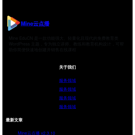
Mine云点播
Mine EduCN 是一款功能强大、轻量化且现代的免费教育类
WordPress 主题，专为独立讲师、教练和教育机构设计，可帮
助你简便快速地创建并销售在线课程
关于我们
服务领域
服务领域
服务领域
服务领域
最新文章
Mine云点播 v2.3.10