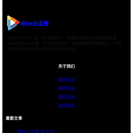
Mine云点播
Mine EduCN 是一款功能强大、轻量化且现代的免费教育类
WordPress 主题，专为独立讲师、教练和教育机构设计，可帮
助你简便快速地创建并销售在线课程
关于我们
服务领域
服务领域
服务领域
服务领域
最新文章
Mine云点播 v2.3.10