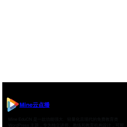
Mine云点播
Mine EduCN 是一款功能强大、轻量化且现代的免费教育类
WordPress 主题，专为独立讲师、教练和教育机构设计，可帮