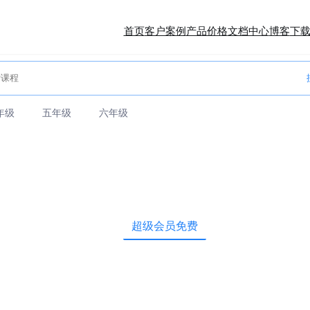
首页
客户案例
产品价格
文档中心
博客
下
年级
五年级
六年级
超级会员免费