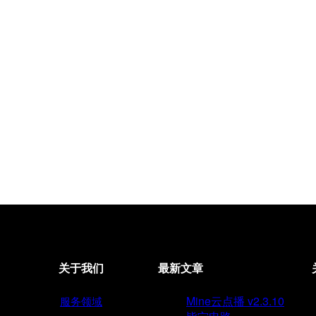
关于我们
最新文章
Mine云点播 v2.3.10
服务领域