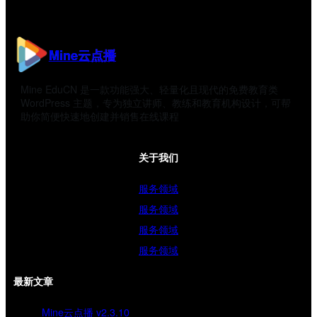
Mine云点播
Mine EduCN 是一款功能强大、轻量化且现代的免费教育类
WordPress 主题，专为独立讲师、教练和教育机构设计，可帮
助你简便快速地创建并销售在线课程
关于我们
服务领域
服务领域
服务领域
服务领域
最新文章
Mine云点播 v2.3.10