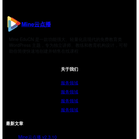
Mine云点播
Mine EduCN 是一款功能强大、轻量化且现代的免费教育类
WordPress 主题，专为独立讲师、教练和教育机构设计，可帮
助你简便快速地创建并销售在线课程
关于我们
服务领域
服务领域
服务领域
服务领域
最新文章
Mine云点播 v2.3.10