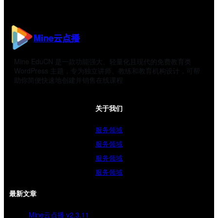
Mine云点播
Mine EduCN 是一款功能强大、轻量化且现代的免费教育类
WordPress 主题，专为独立讲师、教练和教育机构设计，可帮
助你简便快速地创建并销售在线课程
关于我们
服务领域
服务领域
服务领域
服务领域
最新文章
Mine云点播 v2.3.11