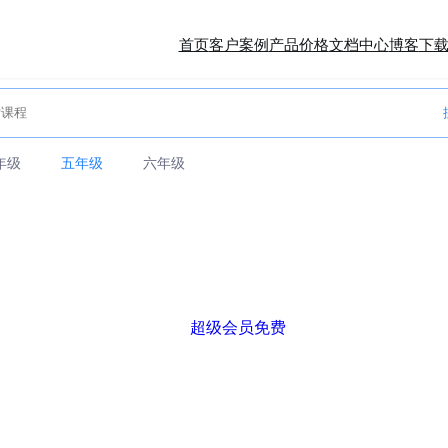
首页
客户案例
产品价格
文档中心
博客
下
年级
五年级
六年级
超级会员免费