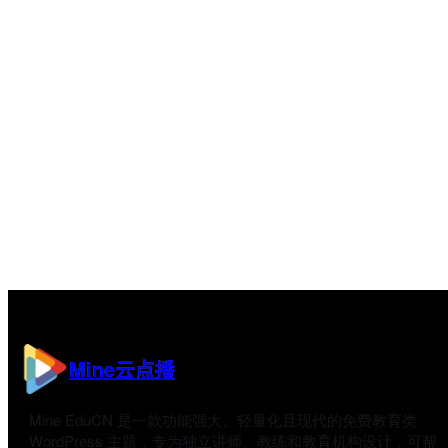
Mine云点播
Mine EduCN 是一款功能强大、轻量化且现代的免费教育类
WordPress 主题，专为独立讲师、教练和教育机构设计，可帮