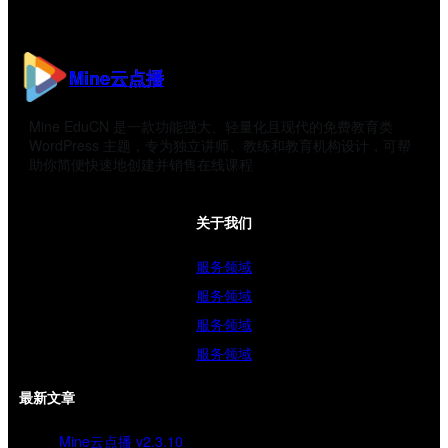
Mine云点播
Mine EduCN 是一款功能强大、轻量化且现代的免费教育类
WordPress 主题，专为独立讲师、教练和教育机构设计，可帮
助你简便快速地创建并销售在线课程
关于我们
服务领域
服务领域
服务领域
服务领域
最新文章
Mine云点播 v2.3.10