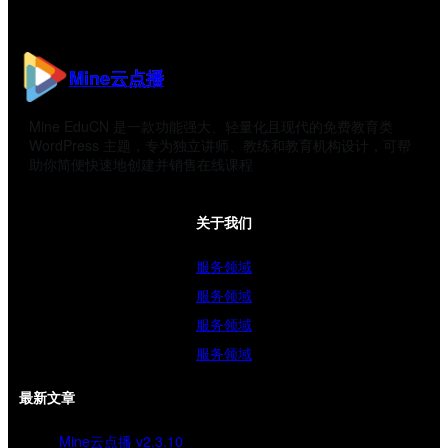
Mine云点播
Mine EduCN 是一款功能强大、轻量化且现代的免费教育类
WordPress 主题，专为独立讲师、教练和教育机构设计，可帮
助你简便快速地创建并销售在线课程
关于我们
服务领域
服务领域
服务领域
服务领域
最新文章
Mine云点播 v2.3.10