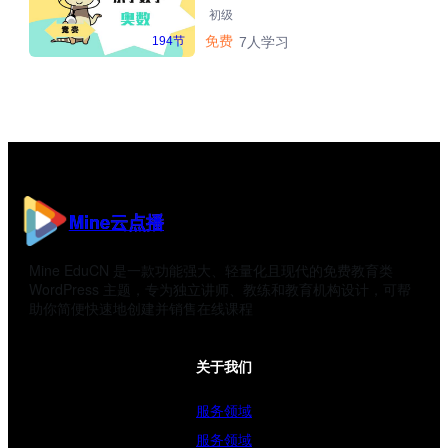
初级
免费
194节
7人学习
Mine云点播
Mine EduCN 是一款功能强大、轻量化且现代的免费教育类
WordPress 主题，专为独立讲师、教练和教育机构设计，可帮
助你简便快速地创建并销售在线课程
关于我们
服务领域
服务领域