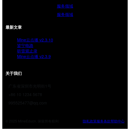
服务领域
服务领域
最新文章
Mine云点播 v2.3.10
皆宁电路
听雷观止录
Mine云点播 v2.3.9
关于我们
广东省深圳市光明街1号
+86 10 1234 5678
995525477@qq.com
© 2025 MineEducn. 保留所有权利
隐私政策
服务条款
帮助中心