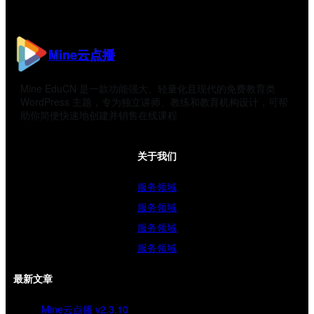
Mine云点播
Mine EduCN 是一款功能强大、轻量化且现代的免费教育类
WordPress 主题，专为独立讲师、教练和教育机构设计，可帮
助你简便快速地创建并销售在线课程
关于我们
服务领域
服务领域
服务领域
服务领域
最新文章
Mine云点播 v2.3.10