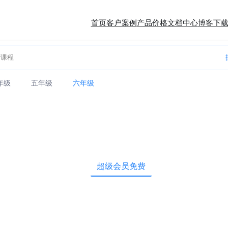
首页
客户案例
产品价格
文档中心
博客
下
年级
五年级
六年级
超级会员免费