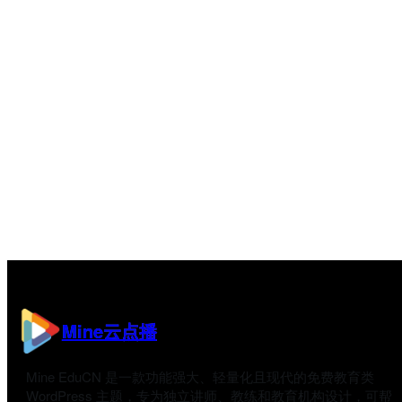
Mine云点播
Mine EduCN 是一款功能强大、轻量化且现代的免费教育类
WordPress 主题，专为独立讲师、教练和教育机构设计，可帮