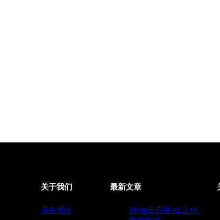
关于我们
最新文章
Mine云点播 v2.3.10
服务领域