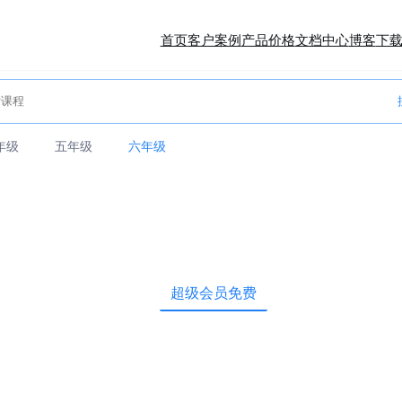
首页
客户案例
产品价格
文档中心
博客
下
年级
五年级
六年级
超级会员免费