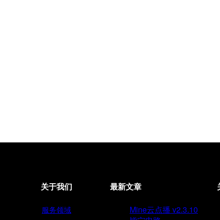
关于我们
最新文章
Mine云点播 v2.3.10
服务领域