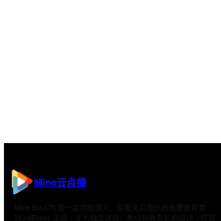
Mine云点播
Mine EduCN 是一款功能强大、轻量化且现代的免费教育类
WordPress 主题，专为独立讲师、教练和教育机构设计，可帮