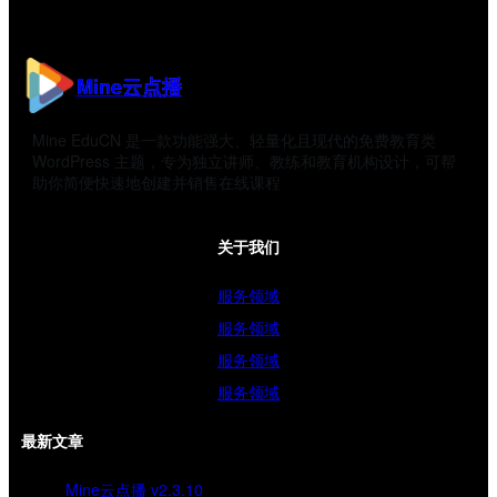
Mine云点播
Mine EduCN 是一款功能强大、轻量化且现代的免费教育类
WordPress 主题，专为独立讲师、教练和教育机构设计，可帮
助你简便快速地创建并销售在线课程
关于我们
服务领域
服务领域
服务领域
服务领域
最新文章
Mine云点播 v2.3.10