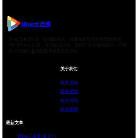
Mine云点播
Mine EduCN 是一款功能强大、轻量化且现代的免费教育类
WordPress 主题，专为独立讲师、教练和教育机构设计，可帮
助你简便快速地创建并销售在线课程
关于我们
服务领域
服务领域
服务领域
服务领域
最新文章
Mine云点播 v2.3.11