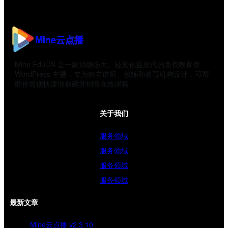
Mine云点播
Mine EduCN 是一款功能强大、轻量化且现代的免费教育类
WordPress 主题，专为独立讲师、教练和教育机构设计，可帮
助你简便快速地创建并销售在线课程
关于我们
服务领域
服务领域
服务领域
服务领域
最新文章
Mine云点播 v2.3.10