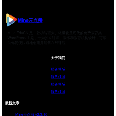
Mine云点播
Mine EduCN 是一款功能强大、轻量化且现代的免费教育类
WordPress 主题，专为独立讲师、教练和教育机构设计，可帮
助你简便快速地创建并销售在线课程
关于我们
服务领域
服务领域
服务领域
服务领域
最新文章
Mine云点播 v2.3.10