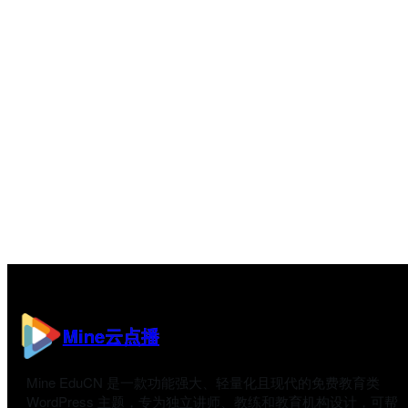
Mine云点播
Mine EduCN 是一款功能强大、轻量化且现代的免费教育类
WordPress 主题，专为独立讲师、教练和教育机构设计，可帮