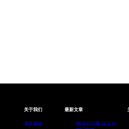
关于我们
最新文章
Mine云点播 v2.3.10
服务领域