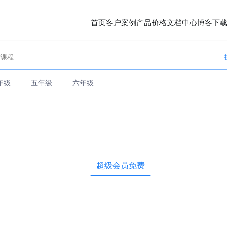
首页
客户案例
产品价格
文档中心
博客
下
年级
五年级
六年级
超级会员免费