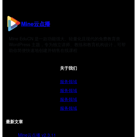
Mine云点播
Mine EduCN 是一款功能强大、轻量化且现代的免费教育类
WordPress 主题，专为独立讲师、教练和教育机构设计，可帮
助你简便快速地创建并销售在线课程
关于我们
服务领域
服务领域
服务领域
服务领域
最新文章
Mine云点播 v2.3.11