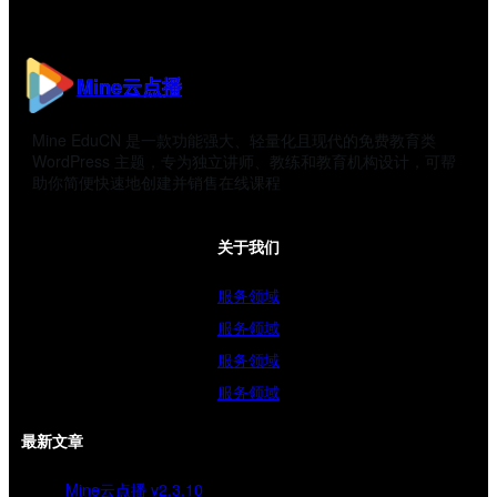
Mine云点播
Mine EduCN 是一款功能强大、轻量化且现代的免费教育类
WordPress 主题，专为独立讲师、教练和教育机构设计，可帮
助你简便快速地创建并销售在线课程
关于我们
服务领域
服务领域
服务领域
服务领域
最新文章
Mine云点播 v2.3.10