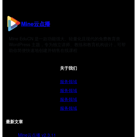
Mine云点播
Mine EduCN 是一款功能强大、轻量化且现代的免费教育类
WordPress 主题，专为独立讲师、教练和教育机构设计，可帮
助你简便快速地创建并销售在线课程
关于我们
服务领域
服务领域
服务领域
服务领域
最新文章
Mine云点播 v2.3.11