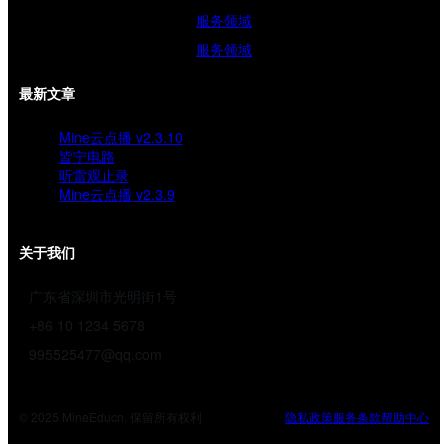
服务领域
服务领域
最新文章
Mine云点播 v2.3.10
皆宁电路
听雷观止录
Mine云点播 v2.3.9
关于我们
广东省深圳市光明街1号
+86 10 1234 5678
995525477@qq.com
© 2025 MineEducn. 保留所有权利
隐私政策
服务条款
帮助中心