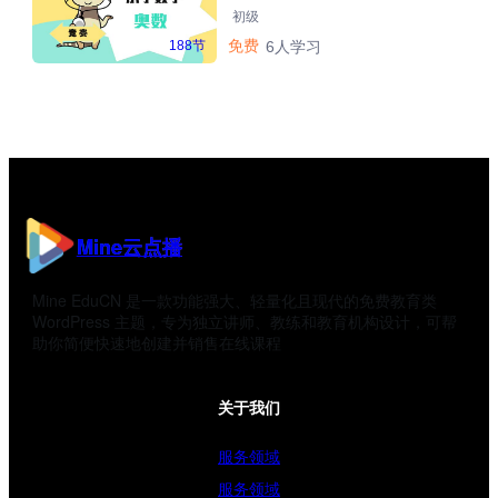
初级
免费
188节
6人学习
Mine云点播
Mine EduCN 是一款功能强大、轻量化且现代的免费教育类
WordPress 主题，专为独立讲师、教练和教育机构设计，可帮
助你简便快速地创建并销售在线课程
关于我们
服务领域
服务领域