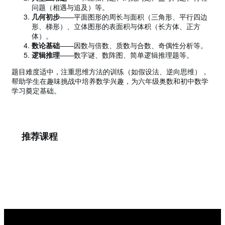
问题（相遇与追及）等。
几何初步
——平面图形的周长与面积（三角形、平行四边
形、梯形）、立体图形的表面积与体积（长方体、正方
体）。
数论基础
——因数与倍数、质数与合数、奇偶性分析等。
逻辑推理
——数字谜、数阵图、简单逻辑推理题等。
题目难度适中，注重思维方法的训练（如假设法、逆向思维），
帮助学生在趣味挑战中培养数学兴趣，为六年级奥数和初中数学
学习奠定基础。
推荐课程