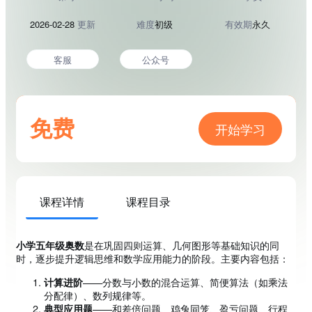
2026-02-28
更新
难度
初级
有效期
永久
客服
公众号
免费
开始学习
课程详情
课程目录
小学五年级奥数
是在巩固四则运算、几何图形等基础知识的同
时，逐步提升逻辑思维和数学应用能力的阶段。主要内容包括：
计算进阶
——分数与小数的混合运算、简便算法（如乘法
分配律）、数列规律等。
典型应用题
——和差倍问题、鸡兔同笼、盈亏问题、行程