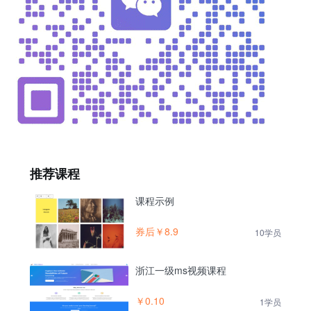
推荐课程
课程示例
券后￥8.9
10学员
浙江一级ms视频课程
￥0.10
1学员