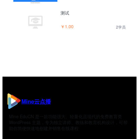
测试
￥1.00
2学员
Mine云点播
Mine EduCN 是一款功能强大、轻量化且现代的免费教育类
WordPress 主题，专为独立讲师、教练和教育机构设计，可帮
助你简便快速地创建并销售在线课程