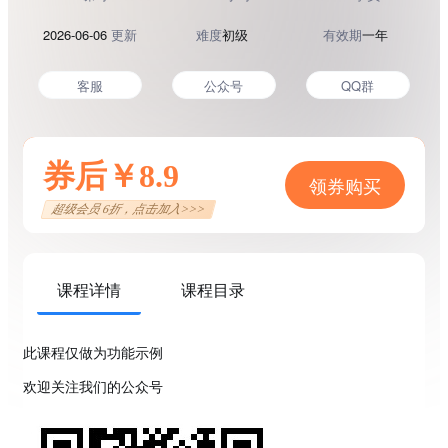
2026-06-06
更新
难度
初级
有效期
一年
客服
公众号
QQ群
券后￥8.9
领券购买
超级会员 6折，点击加入>>>
课程详情
课程目录
此课程仅做为功能示例
欢迎关注我们的公众号