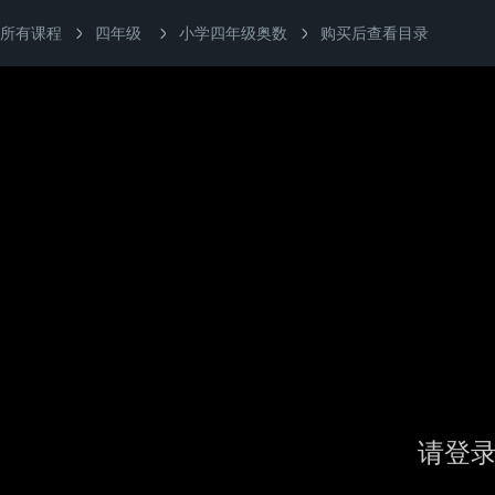
所有课程
四年级
小学四年级奥数
购买后查看目录
请登