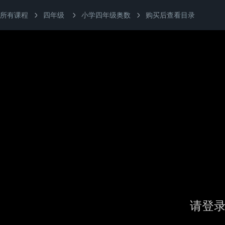
所有课程
四年级
小学四年级奥数
购买后查看目录
请登