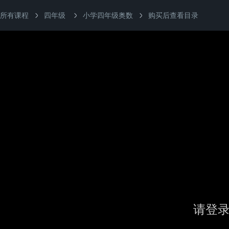
所有课程
四年级
小学四年级奥数
购买后查看目录
请登