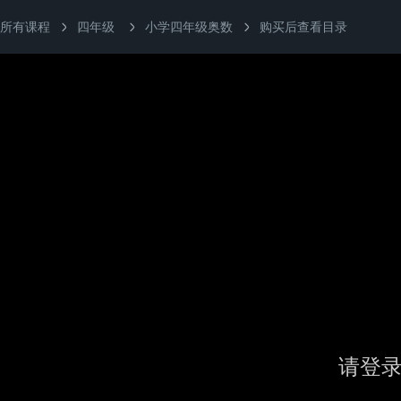
所有课程
四年级
小学四年级奥数
购买后查看目录
请登