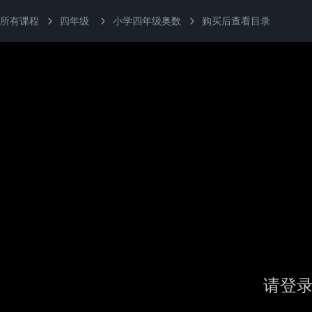
所有课程
四年级
小学四年级奥数
购买后查看目录
请登