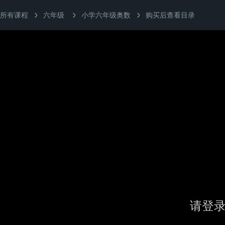
所有课程
六年级
小学六年级奥数
购买后查看目录
请登