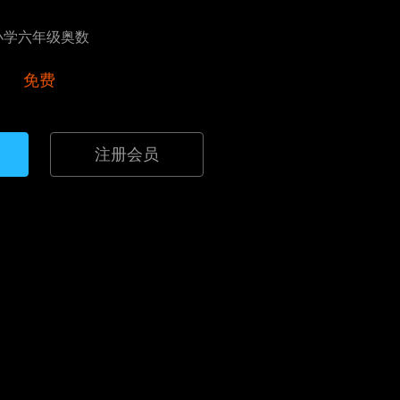
小学六年级奥数
免费
注册会员