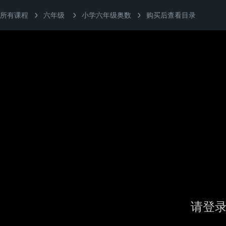
所有课程
六年级
小学六年级奥数
购买后查看目录
请登