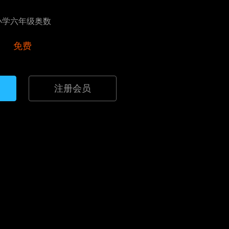
小学六年级奥数
免费
注册会员