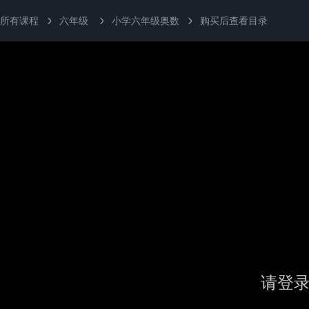
所有课程
六年级
小学六年级奥数
购买后查看目录
请登