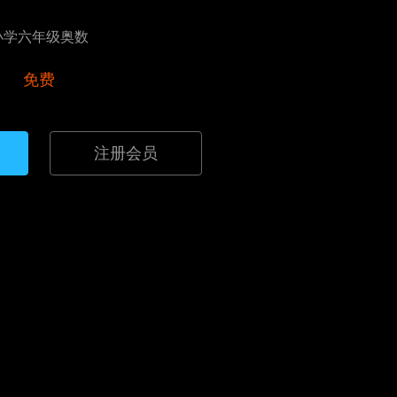
小学六年级奥数
免费
注册会员